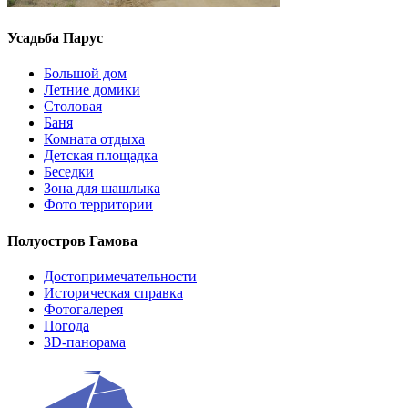
Усадьба Парус
Большой дом
Летние домики
Столовая
Баня
Комната отдыха
Детская площадка
Беседки
Зона для шашлыка
Фото территории
Полуостров Гамова
Достопримечательности
Историческая справка
Фотогалерея
Погода
3D-панорама