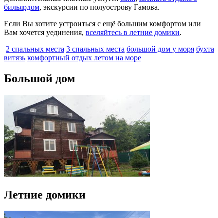
бильярдом
, экскурсии по полуострову Гамова.
Если Вы хотите устроиться с ещё большим комфортом или
Вам хочется уединения,
вселяйтесь в летние домики
.
2 спальных места
3 спальных места
большой дом у моря
бухта
витязь
комфортный отдых летом на море
Большой дом
Летние домики