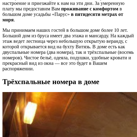
настроение и приезжайте к нам на эти дни. За умеренную
плату мы предоставим Вам
проживание с комфортом
в
большом доме усадьбы «Парус»
в пятидесяти метрах от
моря
.
Мы принимаем наших гостей в большом доме более 10 лет.
Большой дом из бруса имеет два этажа и мансарду. На каждый
этаж ведет лестница через небольшую открытую веранду, с
которой открывается вид на бухту Витязь. В доме есть как
двуспальные номера (два номера), так и трёхспальные (восемь
номеров). Чистое бельё, одеяла, подушки, удобные кровати и
прекрасный вид из окна — все это будет в Вашем
распоряжении.
Трёхспальные номера в доме