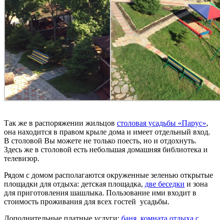
Так же в распоряжении жильцов
столовая усадьбы «Парус»
,
она находится в правом крыле дома и имеет отдельный вход.
В столовой Вы можете не только поесть, но и отдохнуть.
Здесь же в столовой есть небольшая домашняя библиотека и
телевизор.
Рядом с домом располагаются окруженные зеленью открытые
площадки для отдыха: детская площадка,
две беседки
и зона
для приготовления шашлыка. Пользование ими входит в
стоимость проживания для всех гостей усадьбы.
Дополнительные платные услуги:
баня
,
комната отдыха с