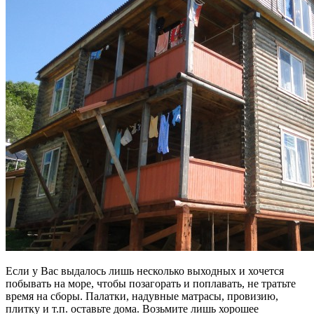
Если у Вас выдалось лишь несколько выходных и хочется
побывать на море, чтобы позагорать и поплавать, не тратьте
время на сборы. Палатки, надувные матрасы, провизию,
плитку и т.п. оставьте дома. Возьмите лишь хорошее